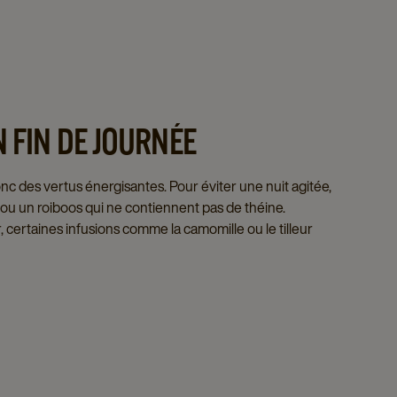
N FIN DE JOURNÉE
 donc des vertus énergisantes. Pour éviter une nuit agitée,
ns ou un roiboos qui ne contiennent pas de théine.
 certaines infusions comme la camomille ou le tilleur