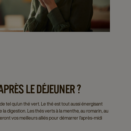
APRÈS LE DÉJEUNER ?
e tel qu'un thé vert. Le thé est tout aussi énergisant
ite la digestion. Les thés verts à la menthe, au romarin, au
ront vos meilleurs alliés pour démarrer l'après-midi