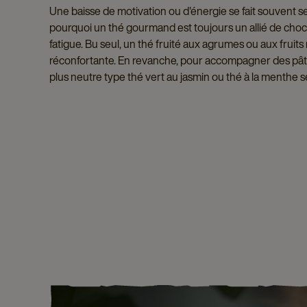
Une baisse de motivation ou d'énergie se fait souvent sen
pourquoi un thé gourmand est toujours un allié de cho
fatigue. Bu seul, un thé fruité aux agrumes ou aux fruit
réconfortante. En revanche, pour accompagner des pâti
plus neutre type thé vert au jasmin ou thé à la menthe s