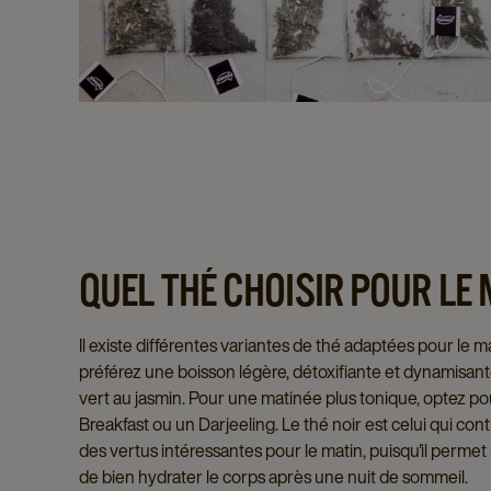
QUEL THÉ CHOISIR POUR LE
Il existe différentes variantes de thé adaptées pour le ma
préférez une boisson légère, détoxifiante et dynamisante
vert au jasmin. Pour une matinée plus tonique, optez po
Breakfast ou un Darjeeling. Le thé noir est celui qui cont
des vertus intéressantes pour le matin, puisqu'il permet
de bien hydrater le corps après une nuit de sommeil.