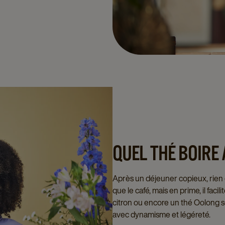
QUEL THÉ BOIRE 
Après un déjeuner copieux, rien d
que le café, mais en prime, il facil
citron ou encore un thé Oolong se
avec dynamisme et légéreté.