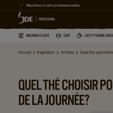
Machines à café professionnelles
MACHINES À CAFÉ
CAFÉ
LAIT ET POUDRE CHOC
Accueil
Inspiration
Articles
Quel the quel mom
QUEL THÉ CHOISIR P
DE LA JOURNÉE?