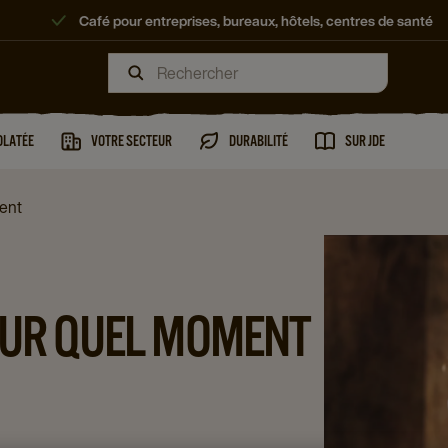
Café pour entreprises, bureaux, hôtels, centres de santé
OLATÉE
VOTRE SECTEUR
DURABILITÉ
SUR JDE
ent
OUR QUEL MOMENT