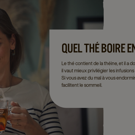
QUEL THÉ BOIRE E
Le thé contient de la théine, et il a
il vaut mieux privilégier les infusio
Si vous avez du mal à vous endormir,
facilitent le sommeil.