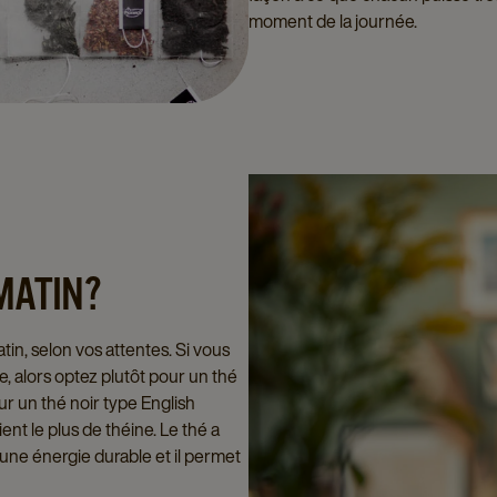
moment de la journée.
 MATIN?
tin, selon vos attentes. Si vous
, alors optez plutôt pour un thé
ur un thé noir type English
ient le plus de théine. Le thé a
 une énergie durable et il permet