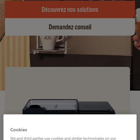
Découvrez nos solutions
Demandez conseil
Cookies
We and third parties use cookies and similar technologies on our