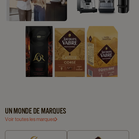
SERVICE CLIENT
NOS MACHINES
NOS CAFÉS
UN MONDE DE MARQUES
Voir toutes les marques