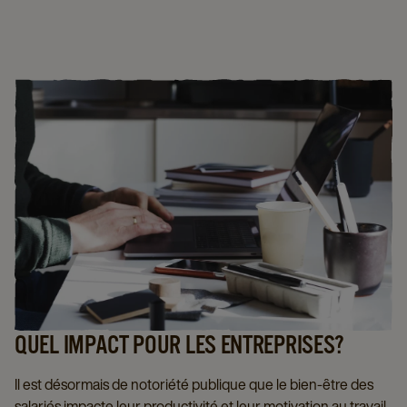
QUEL IMPACT POUR LES ENTREPRISES?
Il est désormais de notoriété publique que le bien-être des
salariés impacte leur productivité et leur motivation au travail.