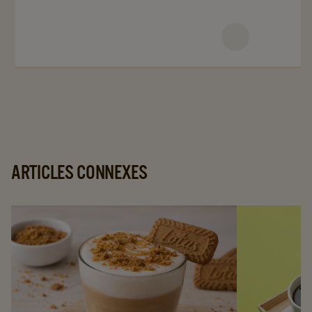
details
page
ARTICLES CONNEXES