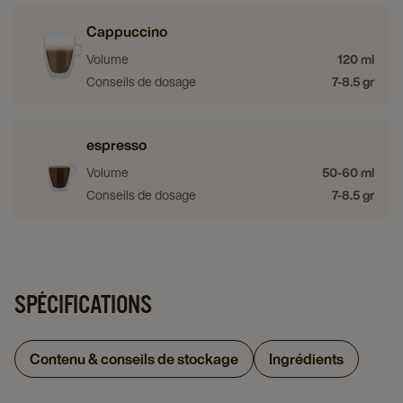
Cappuccino
Volume
120 ml
Conseils de dosage
7-8.5 gr
espresso
Volume
50-60 ml
Conseils de dosage
7-8.5 gr
SPÉCIFICATIONS
Contenu & conseils de stockage
Ingrédients