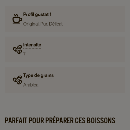
Profil gustatif
Original, Pur, Délicat
Intensité
7
Type de grains
Arabica
PARFAIT POUR PRÉPARER CES BOISSONS