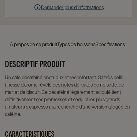
Demander plus d’informations
À propos de ce produit
Types de boissons
Spécifications
DESCRIPTIF PRODUIT
Un café décaféiné onctueux et réconfortant. Sa très belle
finesse d'arôme révèle des notes délicates de noisette, de
malt et de biscuit. Ce décaféiné légèrement acidulé tient
définitivement ses promesses et séduira les plus grands
amateurs d'espresso à la recherche d'une version allégée en
caféine.
CARACTÉRISTIQUES